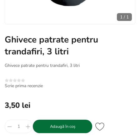
1
/
1
Ghivece patrate pentru
trandafiri, 3 litri
Ghivece patrate pentru trandafiri, 3 litri
Scrie prima recenzie
3,50 lei
Adaugă în coș