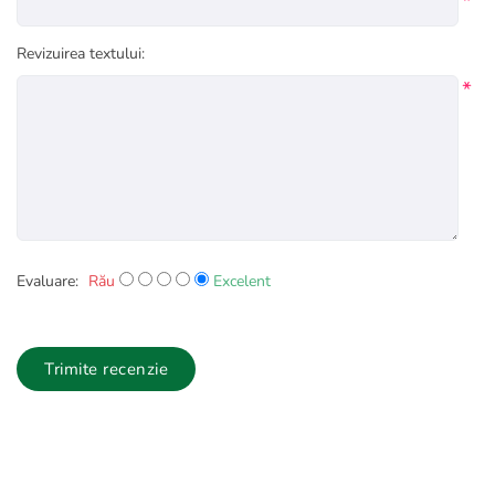
*
Revizuirea textului:
*
Evaluare:
Rău
Excelent
Trimite recenzie