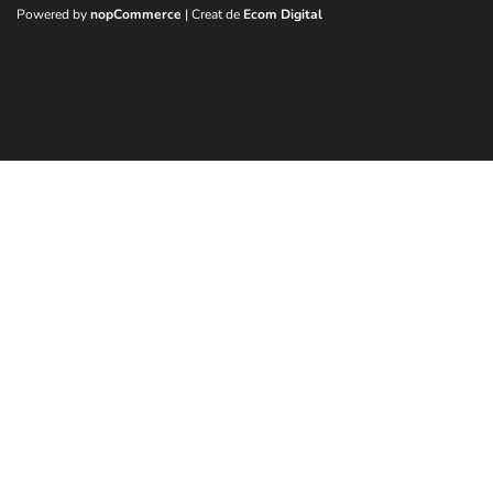
Powered by
nopCommerce
| Creat de
Ecom Digital