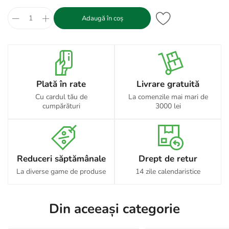
Adaugă în coș
Plată în rate
Livrare gratuită
Cu cardul tău de
La comenzile mai mari de
cumpărături
3000 lei
Reduceri săptămânale
Drept de retur
La diverse game de produse
14 zile calendaristice
Din aceeași categorie