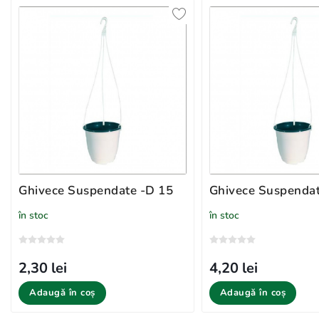
Ghivece Suspendate -D 15
Ghivece Suspendat
în stoc
în stoc
2,30 lei
4,20 lei
Adaugă în coș
Adaugă în coș