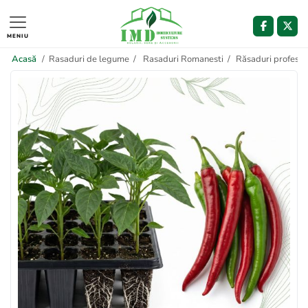
MENIU
Acasă
/
Rasaduri de legume
/
Rasaduri Romanesti
/
Răsaduri profesion