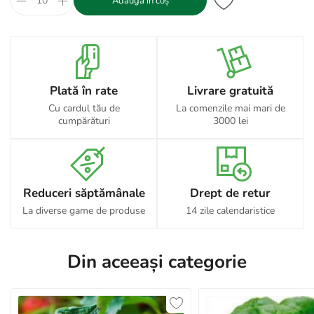
Adaugă în coș
Plată în rate
Livrare gratuită
Cu cardul tău de
La comenzile mai mari de
cumpărături
3000 lei
Reduceri săptămânale
Drept de retur
La diverse game de produse
14 zile calendaristice
Din aceeași categorie