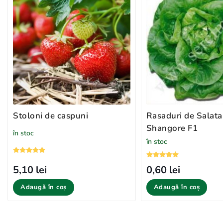
Stoloni de caspuni
Rasaduri de Salata
Shangore F1
în stoc
în stoc
5,10 lei
0,60 lei
Adaugă în coș
Adaugă în coș