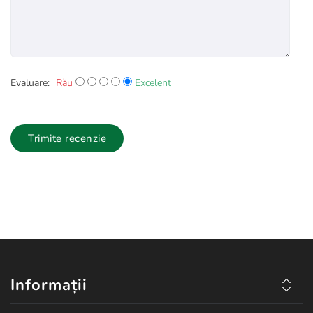
Evaluare:
Rău
Excelent
Trimite recenzie
Informații