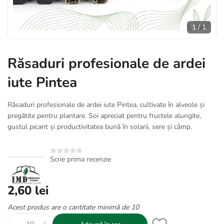
1
/
1
Răsaduri profesionale de ardei
iute Pintea
Răsaduri profesionale de ardei iute Pintea, cultivate în alveole și
pregătite pentru plantare. Soi apreciat pentru fructele alungite,
gustul picant și productivitatea bună în solarii, sere și câmp.
Scrie prima recenzie
2,60 lei
Acest produs are o cantitate minimă de 10