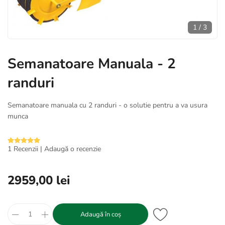
1
/
3
Semanatoare Manuala - 2
randuri
Semanatoare manuala cu 2 randuri - o solutie pentru a va usura
munca
1 Recenzii
|
Adaugă o recenzie
2959,00 lei
Adaugă în coș