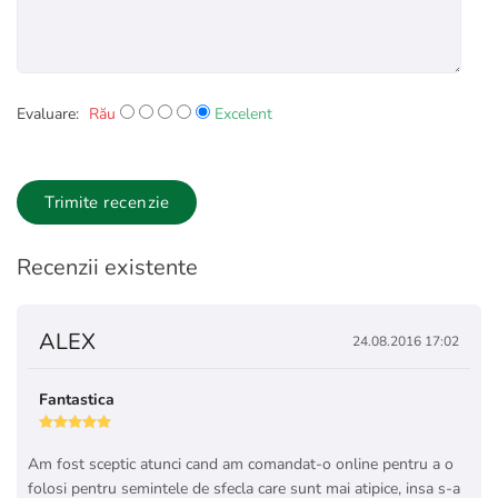
Evaluare:
Rău
Excelent
Trimite recenzie
Recenzii existente
ALEX
24.08.2016 17:02
Fantastica
Am fost sceptic atunci cand am comandat-o online pentru a o
folosi pentru semintele de sfecla care sunt mai atipice, insa s-a